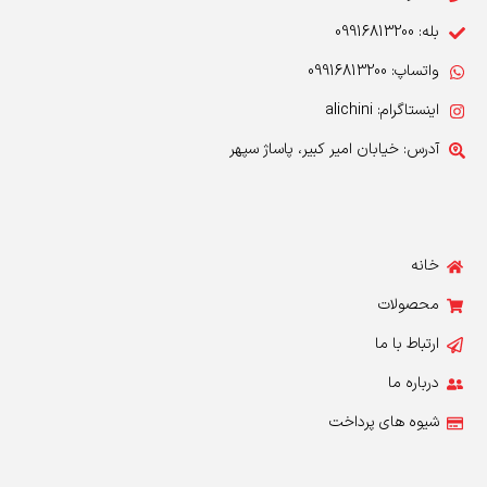
بله: 09916813200
واتساپ: 09916813200
اینستاگرام: alichini
آدرس: خیابان امیر کبیر، پاساژ سپهر
خانه
محصولات
ارتباط با ما
درباره ما
شیوه های پرداخت